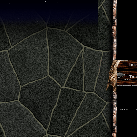
Inic
Top