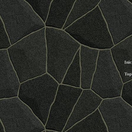
Inic
Top