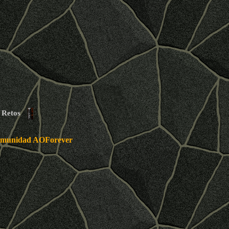
Retos
 Comunidad AOForever