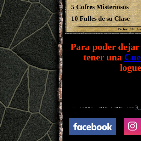
5 Cofres Misteriosos
10 Fulles de su Clase
Fecha: 30-03-
Para poder dejar 
tener una
Cue
logue