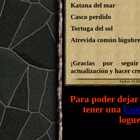
Katana del mar
Casco perdido
Tortuga del sol
Atrevida común lúgubr
¡Gracias por segu
actualización y hacer c
Fecha: 31-0
Para poder dejar 
tener una
Cue
logue